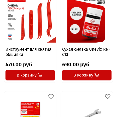
Инструмент для снятия
Сухая смазка Unevix RN-
обшивки
613
470.00 руб
690.00 руб
В корзину
В корзину