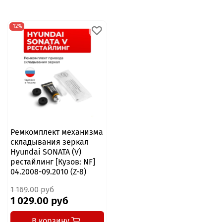
-12%
Ремкомплект механизма
складывания зеркал
Hyundai SONATA (V)
рестайлинг [Кузов: NF]
04.2008-09.2010 (Z-8)
1 169.00 руб
1 029.00 руб
В корзину