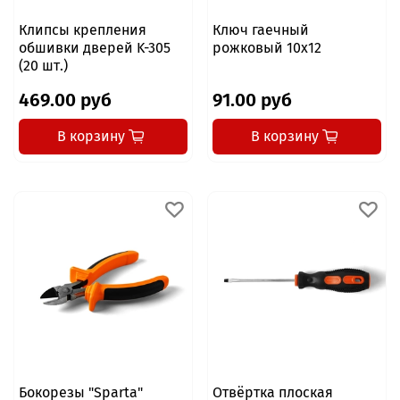
Клипсы крепления
Ключ гаечный
обшивки дверей K-305
рожковый 10x12
(20 шт.)
469.00 руб
91.00 руб
В корзину
В корзину
Бокорезы "Sparta"
Отвёртка плоская