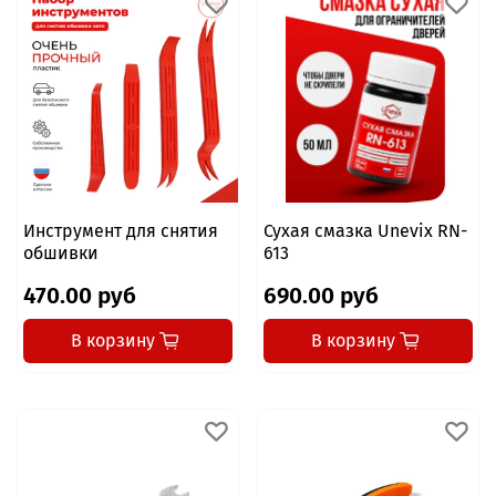
Инструмент для снятия
Сухая смазка Unevix RN-
обшивки
613
470.00 руб
690.00 руб
В корзину
В корзину