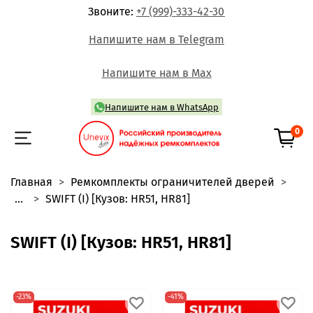
Звоните:
+7 (999)-333-42-30
Напишите нам в Telegram
Напишите нам в Max
Напишите нам в WhatsApp
0
Главная
Ремкомплекты ограничителей дверей
...
SWIFT (I) [Кузов: HR51, HR81]
SWIFT (I) [Кузов: HR51, HR81]
-23%
-41%