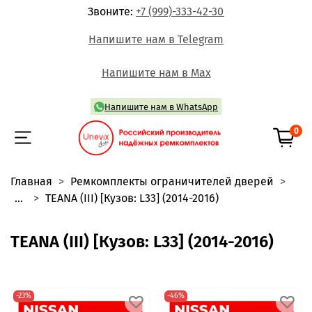
Звоните:
+7 (999)-333-42-30
Напишите нам в Telegram
Напишите нам в Max
Напишите нам в WhatsApp
0
Главная
Ремкомплекты ограничителей дверей
...
TEANA (III) [Кузов: L33] (2014-2016)
TEANA (III) [Кузов: L33] (2014-2016)
-23%
-46%