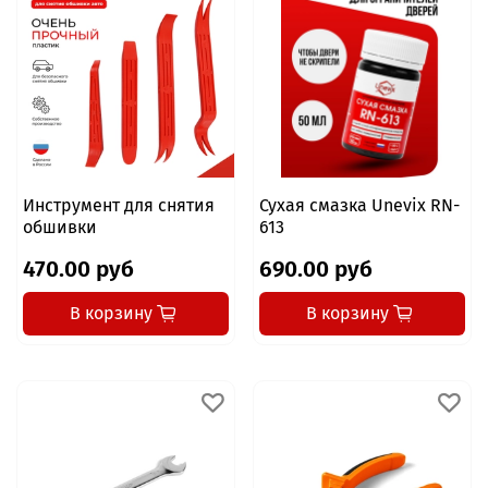
Инструмент для снятия
Сухая смазка Unevix RN-
обшивки
613
470.00 руб
690.00 руб
В корзину
В корзину