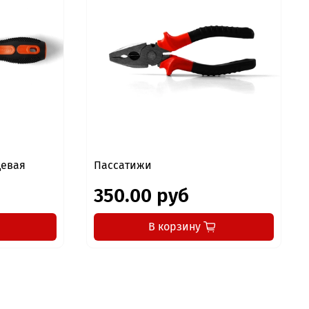
цевая
Пассатижи
350.00 руб
В корзину