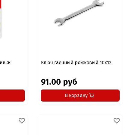
шивки
Ключ гаечный рожковый 10x12
91.00 руб
В корзину