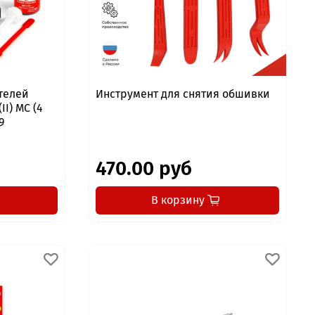
телей
Инструмент для снятия обшивки
I) MC (4
9
470.00 руб
В корзину