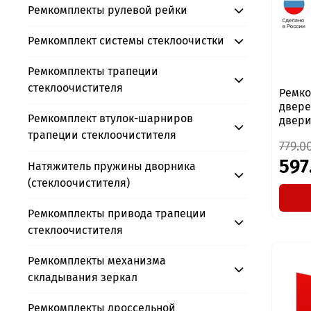
Ремкомплекты рулевой рейки
Ремкомплект системы стеклоочистки
Ремкомплекты трапеции
стеклоочистителя
Ремко
двере
Ремкомплект втулок-шарниров
двери
трапеции стеклоочистителя
779.0
597
Натяжитель пружины дворника
(стеклоочистителя)
Ремкомплекты привода трапеции
стеклоочистителя
Ремкомплекты механизма
складывания зеркал
Ремкомплекты дроссельной