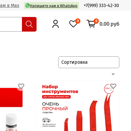
ам в Max
+7(999) 333-42-30
Напишите нам в WhatsApp
0
0
0.00 руб