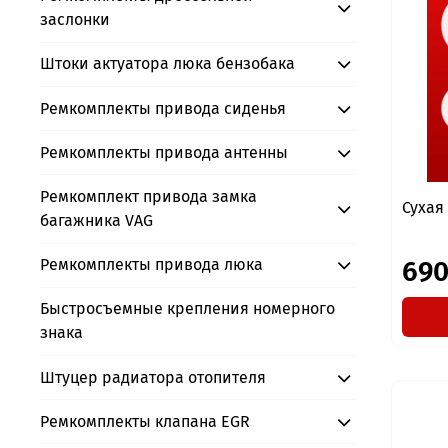
заслонки
Штоки актуатора люка бензобака
Ремкомплекты привода сиденья
Ремкомплекты привода антенны
Ремкомплект привода замка
Сухая
багажника VAG
690
Ремкомплекты привода люка
Быстросъемные крепления номерного
знака
Штуцер радиатора отопителя
Ремкомплекты клапана EGR