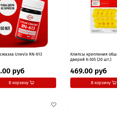
 смазка Unevix RN-613
Клипсы крепления об
дверей K-305 (20 шт.)
.00 руб
469.00 руб
В корзину
В корзину