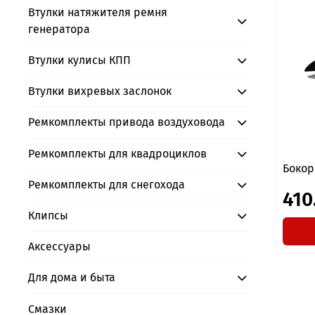
Втулки натяжителя ремня
генератора
Втулки кулисы КПП
Втулки вихревых заслонок
Ремкомплекты привода воздуховода
Ремкомплекты для квадроциклов
Бокор
Ремкомплекты для снегохода
410
Клипсы
Аксессуары
Для дома и быта
Смазки