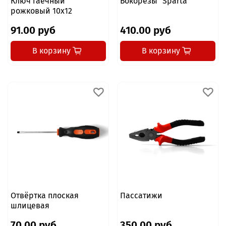
Ключ гаечный
Бокорезы "Sparta"
рожковый 10x12
91.00 руб
410.00 руб
В корзину
В корзину
Отвёртка плоская
Пассатижи
шлицевая
70.00 руб
350.00 руб