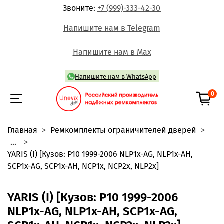
Звоните:
+7 (999)-333-42-30
Напишите нам в Telegram
Напишите нам в Max
Напишите нам в WhatsApp
0
Главная
Ремкомплекты ограничителей дверей
...
YARIS (I) [Кузов: P10 1999-2006 NLP1x-AG, NLP1x-AH,
SCP1x-AG, SCP1x-AH, NCP1x, NCP2x, NLP2x]
YARIS (I) [Кузов: P10 1999-2006
NLP1x-AG, NLP1x-AH, SCP1x-AG,