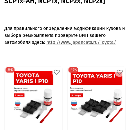
SCP1x-AH, NCP1x, NCP2x, NLP2x]
Для правильного определения модификации кузова и
выбора ремкомплекта проверьте ВИН вашего
автомобиля здесь:
http://www.japancats.ru/Toyota/
-29%
-49%