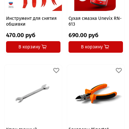
Инструмент для снятия
Сухая смазка Unevix RN-
обшивки
613
470.00 руб
690.00 руб
В корзину
В корзину